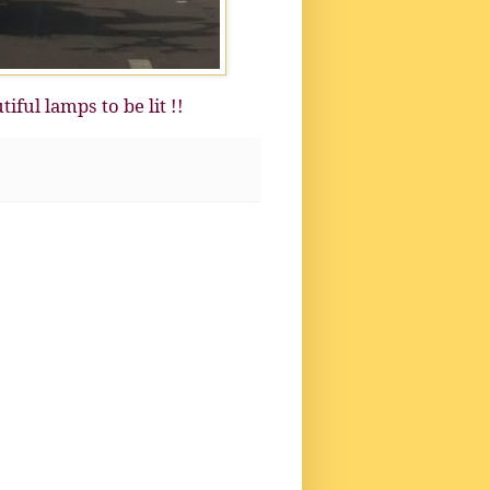
ful lamps to be lit !!