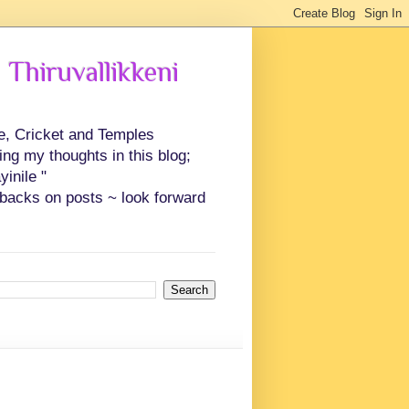
 Thiruvallikkeni
ce, Cricket and Temples
ing my thoughts in this blog;
inile "
backs on posts ~ look forward