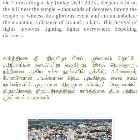
On Thirukarthigai day [today 26.11.2023], deepam is lit on
the hill near the temple – thousands of devotees throng the
temple to witness this glorious event and circumambulate
the mountain, a distance of around 15 kms. This festival of
lights involves lighting lights everywhere dispelling
darkness.
கார்த்திகை தீப திருவிழா மிகப் பழங்காலம் தொட்டே
தமிழ்நாட்டில் நடைபெற்று வருகிறது. இதை அகநானூறு,
நற்றிணை ஆகிய சங்க நூல்களில் நக்கீரர், அவ்வையார்
போன்றோரின் பாடல்களால் அறிய முடிகிறது. சைவ சமய
நால்வர்களில் ஒருவரான திருஞான சம்பந்தப் பெருமானின்
திருமயிலைத் திருப்பதிகத்திலும் கார்த்திகை தீபம் பற்றிய
குறிப்பைக் காணலாம்.