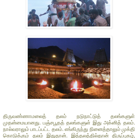
திருவண்ணாமலைத் தலம் நடுநாட்டுத் தலங்களுள்
முதன்மையானது. பஞ்சபூதத் தலங்களுள் இது அக்னித் தலம்.
நால்வராலும் பாடப்பட்ட தலம். எங்கிருந்து நினைத்தாலும் முக்தி
கொடுக்கும் தலம் இதுதான். இத்தலத்தில்தான் திருப்புகழ்,