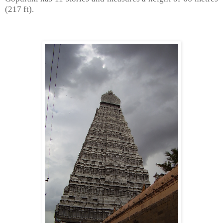
(217 ft).