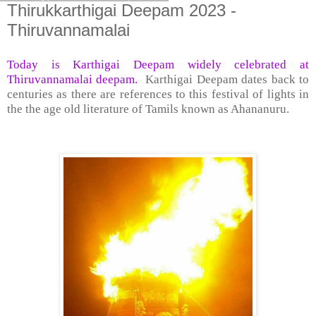
Thirukkarthigai Deepam 2023 -
Thiruvannamalai
Today is Karthigai Deepam widely celebrated at
Thiruvannamalai deepam.
Karthigai Deepam dates back to
centuries as there are references to this festival of lights in
the the age old literature of Tamils known as Ahananuru.