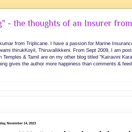
 - the thoughts of an Insurer from
hkumar from Triplicane. I have a passion for Marine Insuran
swami thirukKoyil, Thiruvallikkeni. From Sept 2009, I am post
Temples & Tamil are on my other blog titled "Kairavini Karay
ing gives the author more happiness than comments & feed
day, November 14, 2023