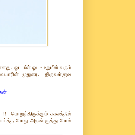
து. ஓட மீன் ஓட - உறுமீன் வரும்
வையாரின் மூதுரை. திருவள்ளுவ
தன்
! பொறுத்திருக்கும் காலத்தில்
ாய்த்த போது அதன் குத்து போல்