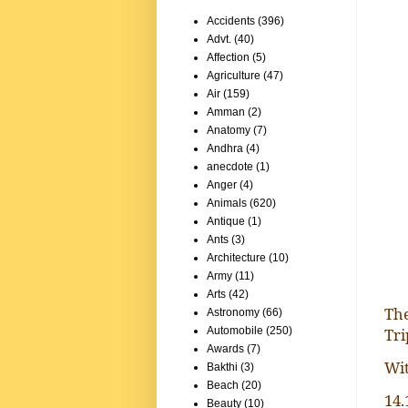
Accidents
(396)
Advt.
(40)
Affection
(5)
Agriculture
(47)
Air
(159)
Amman
(2)
Anatomy
(7)
Andhra
(4)
anecdote
(1)
Anger
(4)
Animals
(620)
Antique
(1)
Ants
(3)
Architecture
(10)
Army
(11)
Arts
(42)
Th
Astronomy
(66)
Tri
Automobile
(250)
Awards
(7)
Wi
Bakthi
(3)
Beach
(20)
14.
Beauty
(10)