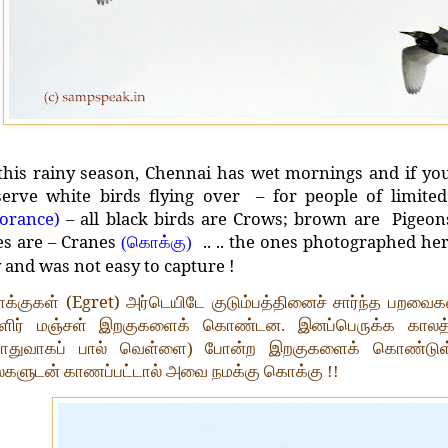
this rainy season, Chennai has wet mornings and if yo
serve white birds flying over – for people of limit
norance)
– all black birds are Crows; brown are Pigeon
es are – Cranes
.. .. the ones photographed here
(கொக்கு)
 and was not easy to capture !
(Egret)
க்குகள்
அர்டெயிடே குடும்பத்தினைச் சார்ந்த பறவ
ளிர் மஞ்சள் இறகுகளைக் கொண்டன. இனப்பெருக்க காலத்
ொதுவாகப் பால் வெள்ளை) போன்ற இறகுகளைக் கொண்டு
்களுடன் காணப்பட்டால் அவை நமக்கு கொக்கு !!