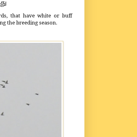
்து
ds, that have white or buff
ng the breeding season.