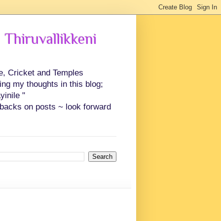
 Thiruvallikkeni
ce, Cricket and Temples
ing my thoughts in this blog;
inile "
backs on posts ~ look forward