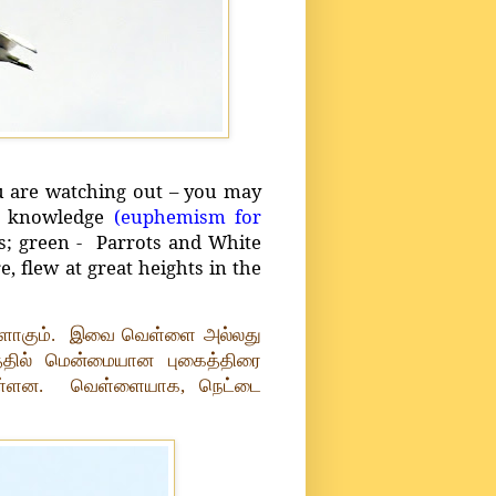
u are watching out – you may
ed knowledge
(euphemism for
s; green - Parrots and White
, flew at great heights in the
ைகளாகும். இவை வெள்ளை அல்லது
தில் மென்மையான புகைத்திரை
ள்ளன. வெள்ளையாக, நெட்டை