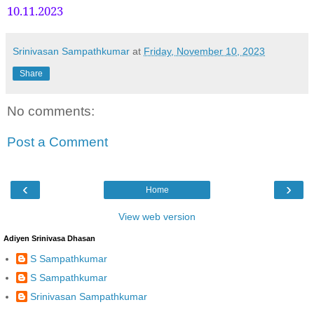
10.11.2023
Srinivasan Sampathkumar
at
Friday, November 10, 2023
Share
No comments:
Post a Comment
‹
›
Home
View web version
Adiyen Srinivasa Dhasan
S Sampathkumar
S Sampathkumar
Srinivasan Sampathkumar