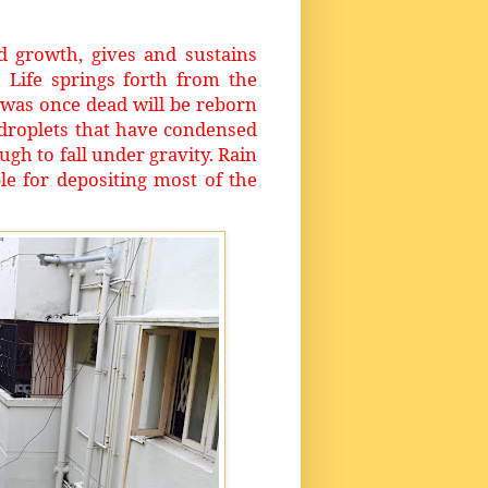
 growth, gives and sustains
 Life springs forth from the
 was once dead will be reborn
f droplets that have condensed
h to fall under gravity. Rain
le for depositing most of the