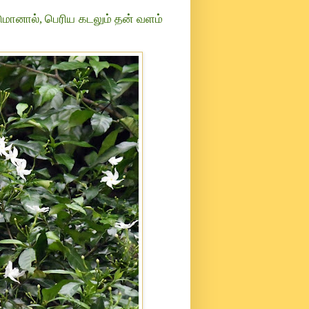
ுமானால், பெரிய கடலும் தன் வளம்