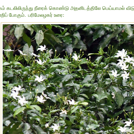
ம் கடலிலிருந்து நீரைக் கொண்டு அதனிடத்திலே பெய்யாமல் விட
்றிப் போகும். பரிமேலழகர் உரை: