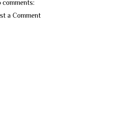
 comments:
st a Comment