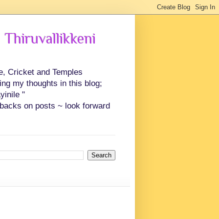
 Thiruvallikkeni
ce, Cricket and Temples
ing my thoughts in this blog;
inile "
backs on posts ~ look forward