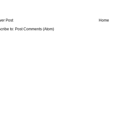
er Post
Home
cribe to:
Post Comments (Atom)