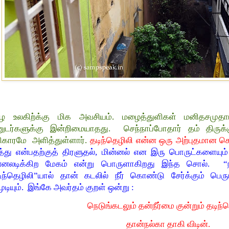
ை உலகிற்க்கு மிக அவசியம். மழைத்துளிகள் மனிதசமுதா
னுடர்களுக்கு இன்றிமையாதது. செந்நாப்போதார் தம் திருக
ிகாரமே அளித்துள்ளார்.
தடிந்தெழிலி என்ன ஒரு அற்புதமான ச
த்து என்பதற்குத் திரளுதல், மின்னல் என இரு பொருட்களை
ன்னலடிக்கிற மேகம் என்று பொருளாகிறது இந்த சொல். “ந
டிந்தெழிலி”யால் தான் கடலில் நீர் கொண்டு சேர்க்கும் 
ுடியும். இங்கே அவர்தம் குறள் ஒன்று :
நெடுங்கடலும் தன்நீர்மை குன்றும் தடிந்
தான்நல்கா தாகி விடின்.