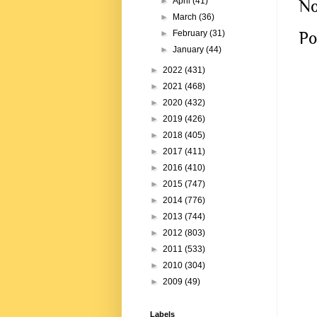
►
April
(41)
No
►
March
(36)
Po
►
February
(31)
►
January
(44)
►
2022
(431)
►
2021
(468)
►
2020
(432)
►
2019
(426)
►
2018
(405)
►
2017
(411)
►
2016
(410)
►
2015
(747)
►
2014
(776)
►
2013
(744)
►
2012
(803)
►
2011
(533)
►
2010
(304)
►
2009
(49)
Labels