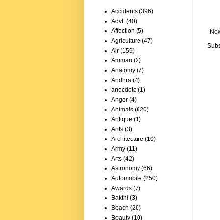
Accidents
(396)
Advt.
(40)
Affection
(5)
New
Agriculture
(47)
Subs
Air
(159)
Amman
(2)
Anatomy
(7)
Andhra
(4)
anecdote
(1)
Anger
(4)
Animals
(620)
Antique
(1)
Ants
(3)
Architecture
(10)
Army
(11)
Arts
(42)
Astronomy
(66)
Automobile
(250)
Awards
(7)
Bakthi
(3)
Beach
(20)
Beauty
(10)