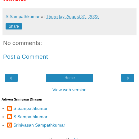
S Sampathkumar
at
Thursday, August 31, 2023
Share
No comments:
Post a Comment
‹
›
Home
View web version
Adiyen Srinivasa Dhasan
S Sampathkumar
S Sampathkumar
Srinivasan Sampathkumar