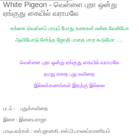
White Pigeon - வெள்ளை புறா ஒன்று
ஏங்குது கையில் வராமலே
கங்கை வெள்ளம் பாயும் போது கரைகள் என்ன வேலியோ
ஆவியோடு சேர்ந்த ஜோதி பாதை மாற கூடுமோ ….
வெள்ளை புறா ஒன்று ஏங்குது கையில் வராமலே
நமது கதை புது கவிதை
இல்லக்கணங்கள் இதற்கு இல்லை
படம் : புதுக்கவிதை
இசை : இளையராஜா
பாடியவர்கள் : எஸ்.ஜானகி, எஸ்.பி.பாலசுப்ரமணியம்