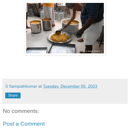
S Sampathkumar
at
Tuesday, December 05, 2023
Share
No comments:
Post a Comment