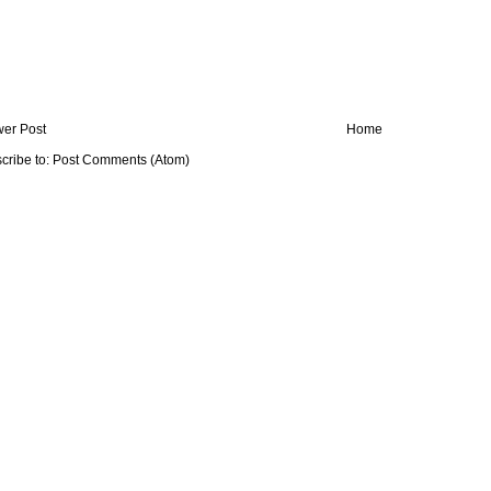
er Post
Home
cribe to:
Post Comments (Atom)