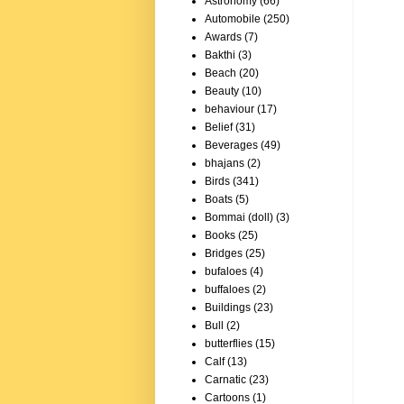
Astronomy
(66)
Automobile
(250)
Awards
(7)
Bakthi
(3)
Beach
(20)
Beauty
(10)
behaviour
(17)
Belief
(31)
Beverages
(49)
bhajans
(2)
Birds
(341)
Boats
(5)
Bommai (doll)
(3)
Books
(25)
Bridges
(25)
bufaloes
(4)
buffaloes
(2)
Buildings
(23)
Bull
(2)
butterflies
(15)
Calf
(13)
Carnatic
(23)
Cartoons
(1)