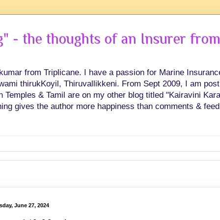
 - the thoughts of an Insurer from
hkumar from Triplicane. I have a passion for Marine Insuran
swami thirukKoyil, Thiruvallikkeni. From Sept 2009, I am post
Temples & Tamil are on my other blog titled "Kairavini Karay
ing gives the author more happiness than comments & feed
sday, June 27, 2024