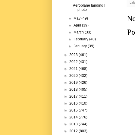
Lab
Aeroplane landing !
photo
No
►
May
(49)
►
April
(39)
Po
►
March
(33)
►
February
(40)
►
January
(39)
►
2023
(461)
►
2022
(431)
►
2021
(468)
►
2020
(432)
►
2019
(426)
►
2018
(405)
►
2017
(411)
►
2016
(410)
►
2015
(747)
►
2014
(776)
►
2013
(744)
►
2012
(803)