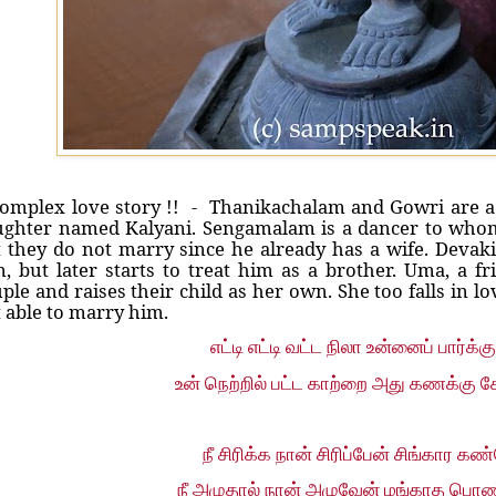
omplex love story !! - Thanikachalam and Gowri are a
ghter named Kalyani. Sengamalam is a dancer to whom
 they do not marry since he already has a wife. Devaki,
, but later starts to treat him as a brother. Uma, a fr
ple and raises their child as her own. She too falls in l
 able to marry him.
எட்டி எட்டி வட்ட நிலா உன்னைப் பார்க்க
உன் நெற்றில் பட்ட காற்றை அது கணக்கு க
நீ சிரிக்க நான் சிரிப்பேன் சிங்கார க
நீ அழுதால் நான் அழுவேன் மங்காத பொ