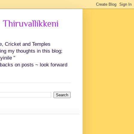
 Thiruvallikkeni
ce, Cricket and Temples
ing my thoughts in this blog;
inile "
backs on posts ~ look forward