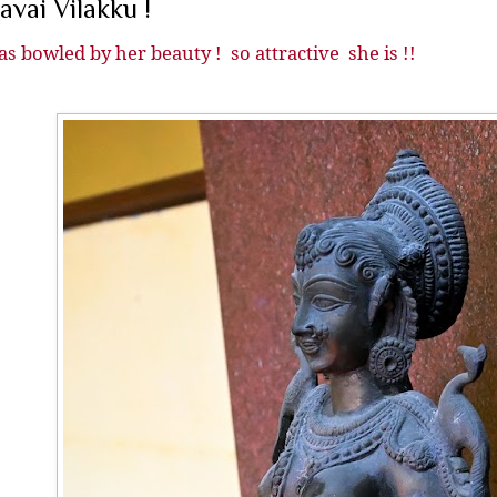
avai Vilakku !
as bowled by her beauty ! so attractive she is !!