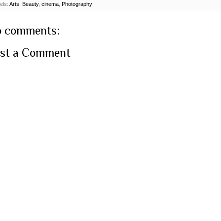
els:
Arts
,
Beauty
,
cinema
,
Photography
 comments:
st a Comment