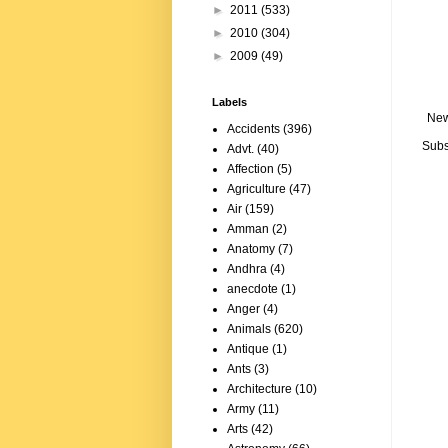
►
2011
(533)
►
2010
(304)
►
2009
(49)
Labels
New
Accidents
(396)
Subs
Advt.
(40)
Affection
(5)
Agriculture
(47)
Air
(159)
Amman
(2)
Anatomy
(7)
Andhra
(4)
anecdote
(1)
Anger
(4)
Animals
(620)
Antique
(1)
Ants
(3)
Architecture
(10)
Army
(11)
Arts
(42)