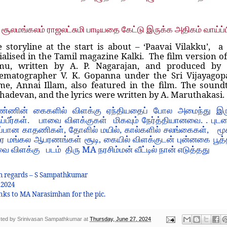
சூலமங்கலம் ராஜலட்சுமி பாடியதை கேட்டு இருக்க அதிகம் வாய்ப்
 storyline at the start is about – ‘Paavai Vilakku’, 
ialised in the Tamil magazine Kalki. The film version of
mu, written by A. P. Nagarajan, and produced by 
ematographer V. K. Gopanna under the Sri Vijayagopa
e, Annai Illam, also featured in the film. The soun
adevan, and the lyrics were written by A. Maruthakasi.
ண்ணின் கைகளில் விளக்கு ஏந்தியதைப் போல அமைந்து இருக்க
ப்பீர்கள். பாவை விளக்குகள் மிகவும் நேர்த்தியானவை. . ப
ப்பான காதணிகள், தோளில் மயில், கால்களில் சலங்கைகள், மூக
 மங்கல ஆபரணங்கள் சூடி, கையில் விளக்குடன் புன்னகை பூத்த 
MA
ை விளக்கு படம் திரு
நரசிம்மன் வீட்டில் நான் எடுத்தது
h regards – S Sampathkumar
.2024
ks to MA Narasimhan for the pic.
ted by
Srinivasan Sampathkumar
at
Thursday, June 27, 2024