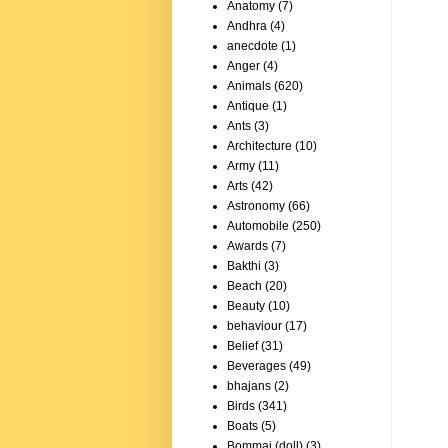
Anatomy
(7)
Andhra
(4)
anecdote
(1)
Anger
(4)
Animals
(620)
Antique
(1)
Ants
(3)
Architecture
(10)
Army
(11)
Arts
(42)
Astronomy
(66)
Automobile
(250)
Awards
(7)
Bakthi
(3)
Beach
(20)
Beauty
(10)
behaviour
(17)
Belief
(31)
Beverages
(49)
bhajans
(2)
Birds
(341)
Boats
(5)
Bommai (doll)
(3)