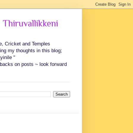
 Thiruvallikkeni
ce, Cricket and Temples
ing my thoughts in this blog;
inile "
backs on posts ~ look forward