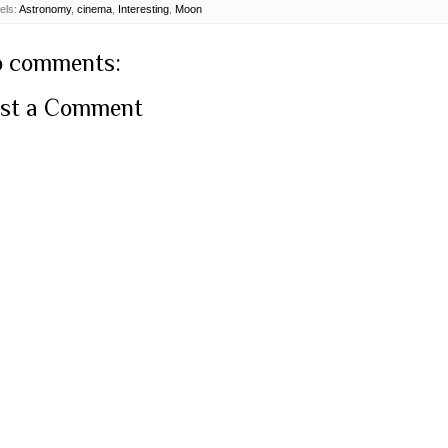
els:
Astronomy
,
cinema
,
Interesting
,
Moon
 comments:
st a Comment