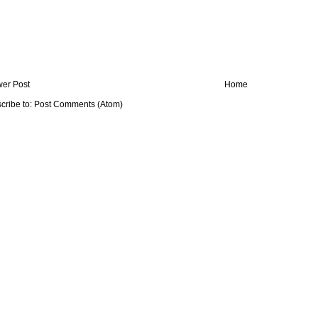
er Post
Home
cribe to:
Post Comments (Atom)