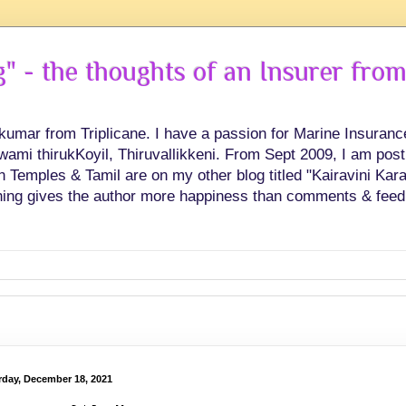
 - the thoughts of an Insurer from
hkumar from Triplicane. I have a passion for Marine Insuran
swami thirukKoyil, Thiruvallikkeni. From Sept 2009, I am post
Temples & Tamil are on my other blog titled "Kairavini Karay
ing gives the author more happiness than comments & feed
rday, December 18, 2021